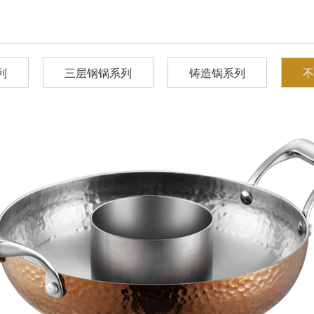
列
三层钢锅系列
铸造锅系列
不