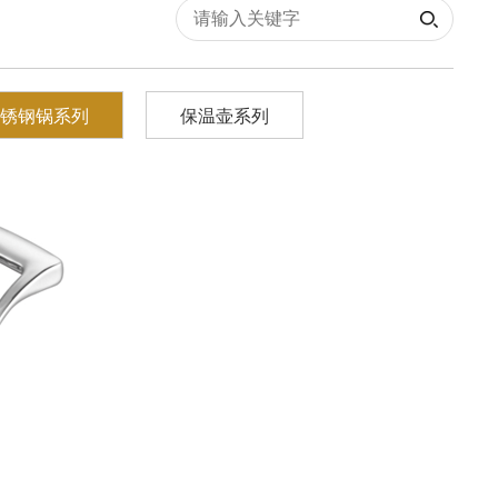
锈钢锅系列
保温壶系列