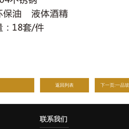
返回列表
下一页:一品
联系我们