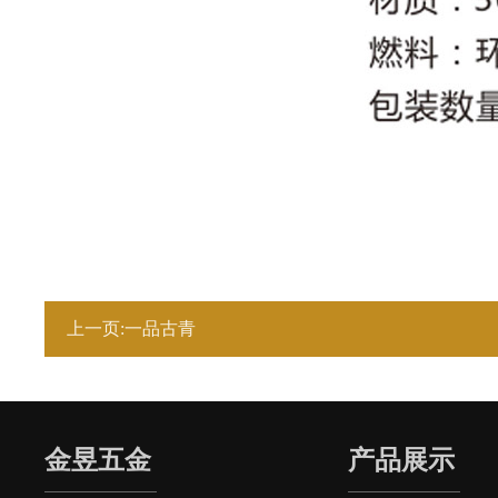
上一页:一品古青
金昱五金
产品展示