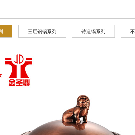
列
三层钢锅系列
铸造锅系列
不